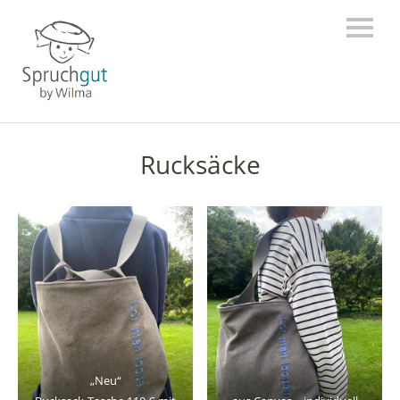
Rucksäcke
„Neu“