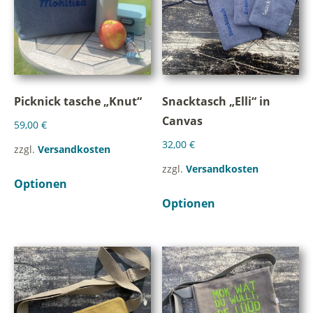
Picknick tasche „Knut“
Snacktasch „Elli“ in
Canvas
59,00
€
32,00
€
zzgl.
Versandkosten
zzgl.
Versandkosten
Optionen
Optionen