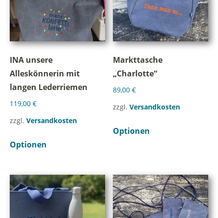
INA unsere
Markttasche
Alleskönnerin mit
„Charlotte“
langen Lederriemen
89,00
€
119,00
€
zzgl.
Versandkosten
zzgl.
Versandkosten
Optionen
Optionen