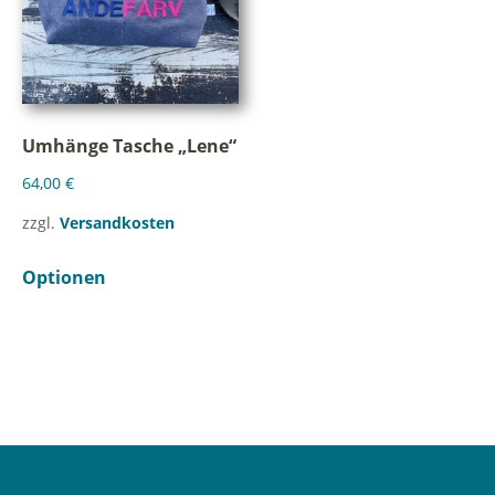
Umhänge Tasche „Lene“
64,00
€
zzgl.
Versandkosten
Optionen