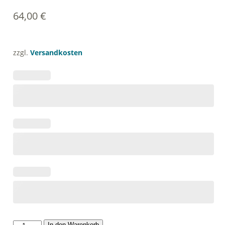
64,00
€
zzgl.
Versandkosten
Umhänge
In den Warenkorb