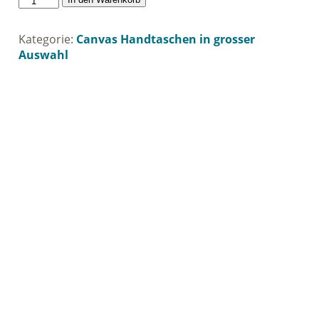
Tasche
"Lene"
Kategorie:
Canvas Handtaschen in grosser
Menge
Auswahl