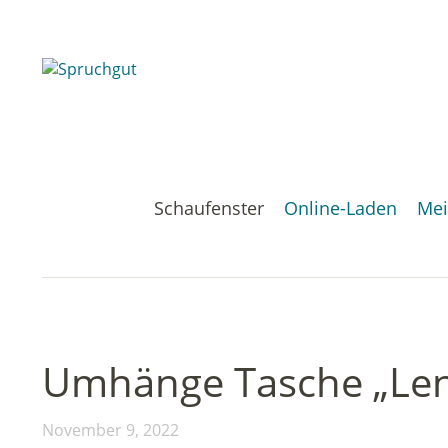
Schaufenster
Online-Laden
Mei
Umhänge Tasche „Le
November 9, 2022