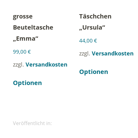
grosse
Täschchen
Beuteltasche
„Ursula“
„Emma“
44,00
€
99,00
€
zzgl.
Versandkosten
zzgl.
Versandkosten
Optionen
Optionen
Veröffentlicht in: