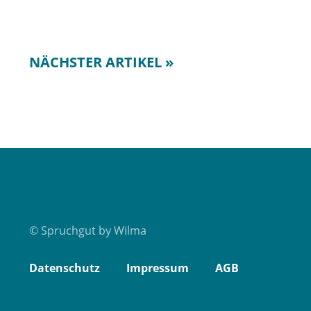
NÄCHSTER ARTIKEL »
© Spruchgut by Wilma
Datenschutz
Impressum
AGB