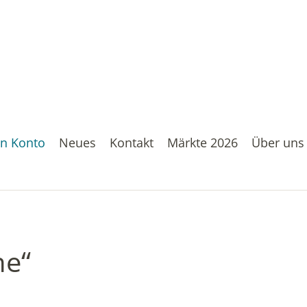
n Konto
Neues
Kontakt
Märkte 2026
Über uns
ne“