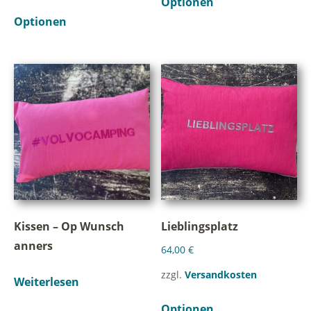
Optionen
Optionen
Kissen – Op Wunsch
Lieblingsplatz
anners
64,00
€
zzgl.
Versandkosten
Weiterlesen
Optionen