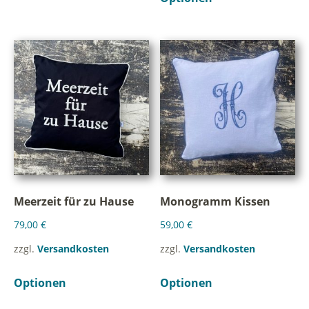
Meerzeit für zu Hause
Monogramm Kissen
79,00
€
59,00
€
zzgl.
Versandkosten
zzgl.
Versandkosten
Optionen
Optionen