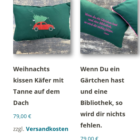
Weihnachts
Wenn Du ein
kissen Käfer mit
Gärtchen hast
Tanne auf dem
und eine
Dach
Bibliothek, so
wird dir nichts
79,00
€
fehlen.
zzgl.
Versandkosten
79,00
€