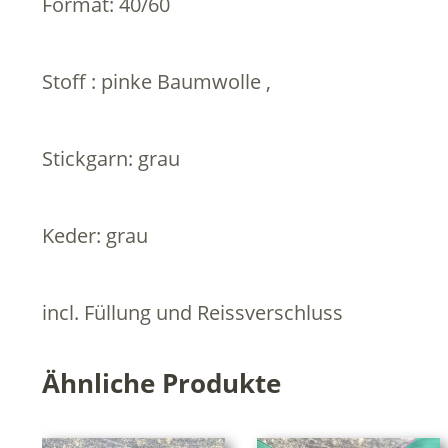
Format: 40/60
Stoff : pinke Baumwolle ,
Stickgarn: grau
Keder: grau
incl. Füllung und Reissverschluss
Ähnliche Produkte