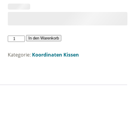
Koordinaten
In den Warenkorb
kissen
Menge
Kategorie:
Koordinaten Kissen