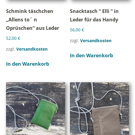
Schmink täschchen
Snacktasch “ Elli “ in
„Allens to´ n
Leder für das Handy
Oprüschen“ aus Leder
56,00
€
52,00
€
zzgl.
Versandkosten
zzgl.
Versandkosten
In den Warenkorb
In den Warenkorb