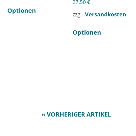
27,50
€
Optionen
zzgl.
Versandkosten
Optionen
« VORHERIGER ARTIKEL