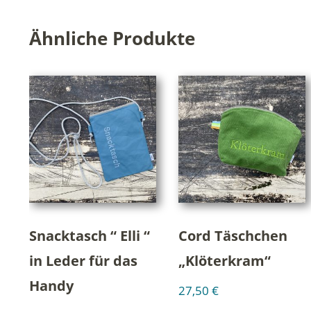
Ähnliche Produkte
Snacktasch “ Elli “
Cord Täschchen
in Leder für das
„Klöterkram“
Handy
27,50
€