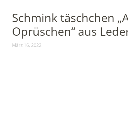
Schmink täschchen „A
Oprüschen“ aus Lede
März 16, 2022