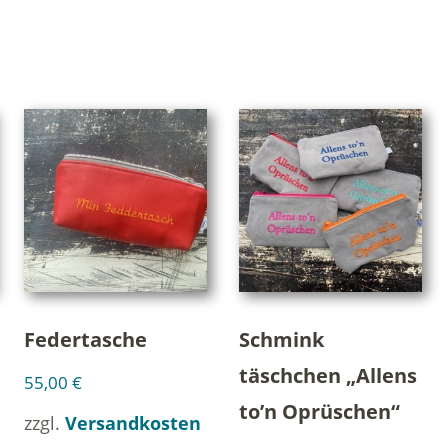
Federtasche
Schmink
täschchen „Allens
55,00
€
to’n Oprüschen“
zzgl.
Versandkosten