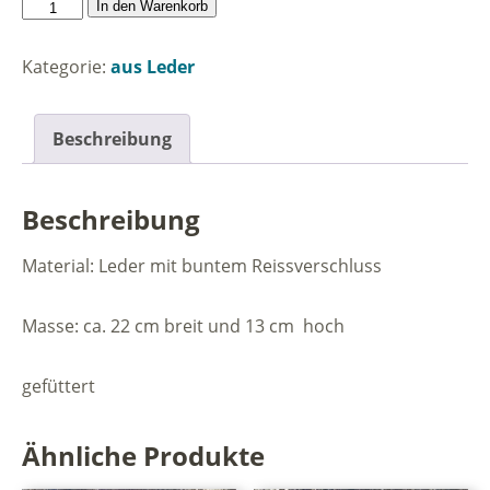
Kleines
In den Warenkorb
Täschchen
Jümmers
Kategorie:
aus Leder
dorbi
aus
Leder
Beschreibung
Menge
Beschreibung
Material: Leder mit buntem Reissverschluss
Masse: ca. 22 cm breit und 13 cm hoch
gefüttert
Ähnliche Produkte