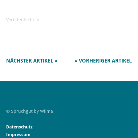
Veröffentlicht in:
NÄCHSTER ARTIKEL »
« VORHERIGER ARTIKEL
© Spruchgut by Wilma
Datenschutz
Impressum