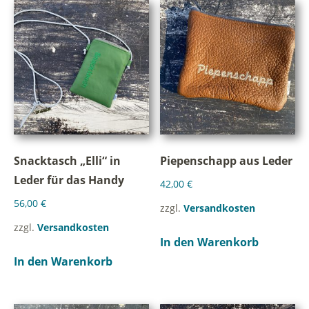
Snacktasch „Elli“ in
Piepenschapp aus Leder
Leder für das Handy
42,00
€
56,00
€
zzgl.
Versandkosten
zzgl.
Versandkosten
In den Warenkorb
In den Warenkorb