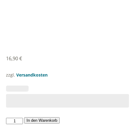
16,90
€
zzgl.
Versandkosten
Brillenetui
In den Warenkorb
aus
Filz