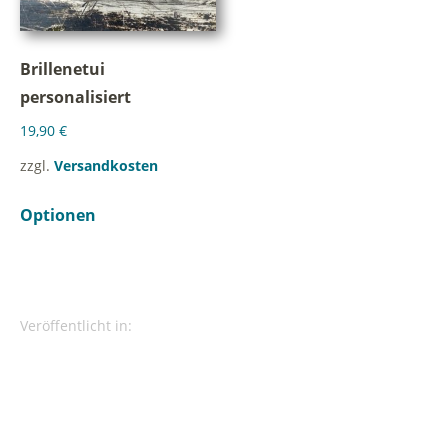
Brillenetui
personalisiert
19,90
€
zzgl.
Versandkosten
Optionen
Veröffentlicht in: