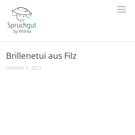
Brillenetui aus Filz
Oktober 5, 2021