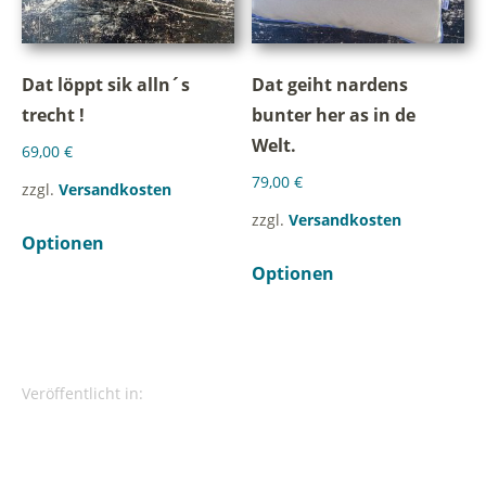
Dat löppt sik alln´s
Dat geiht nardens
trecht !
bunter her as in de
Welt.
69,00
€
79,00
€
zzgl.
Versandkosten
zzgl.
Versandkosten
Optionen
Optionen
Veröffentlicht in: