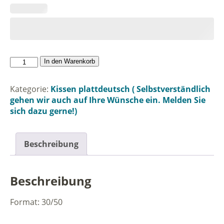
Eenfach
In den Warenkorb
mol
verpusten.
Kategorie:
Kissen plattdeutsch ( Selbstverständlich
Menge
gehen wir auch auf Ihre Wünsche ein. Melden Sie
sich dazu gerne!)
Beschreibung
Beschreibung
Format: 30/50