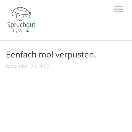
Eenfach mol verpusten.
November 22, 2022