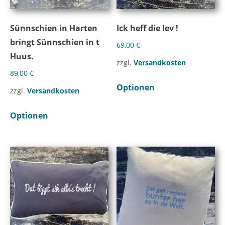
Sünnschien in Harten
Ick heff die lev !
bringt Sünnschien in t
69,00
€
Huus.
zzgl.
Versandkosten
89,00
€
Optionen
zzgl.
Versandkosten
Optionen