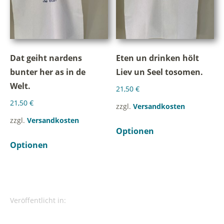
Dat geiht nardens
Eten un drinken hölt
bunter her as in de
Liev un Seel tosomen.
Welt.
21,50
€
21,50
€
zzgl.
Versandkosten
zzgl.
Versandkosten
Optionen
Optionen
Veröffentlicht in: