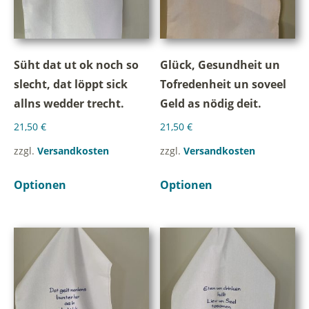
Süht dat ut ok noch so
Glück, Gesundheit un
slecht, dat löppt sick
Tofredenheit un soveel
allns wedder trecht.
Geld as nödig deit.
21,50
€
21,50
€
zzgl.
Versandkosten
zzgl.
Versandkosten
Optionen
Optionen