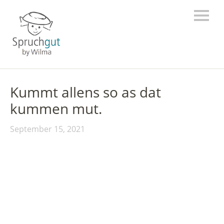
Kummt allens so as dat
kummen mut.
September 15, 2021