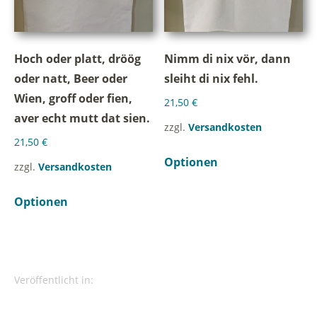
Hoch oder platt, dröög
Nimm di nix vör, dann
oder natt, Beer oder
sleiht di nix fehl.
Wien, groff oder fien,
21,50
€
aver echt mutt dat sien.
zzgl.
Versandkosten
21,50
€
Optionen
zzgl.
Versandkosten
Optionen
Veröffentlicht in: