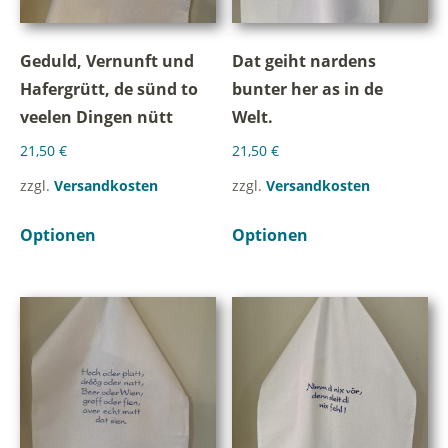
Geduld, Vernunft und
Dat geiht nardens
Hafergrütt, de sünd to
bunter her as in de
veelen Dingen nütt
Welt.
21,50
€
21,50
€
zzgl.
Versandkosten
zzgl.
Versandkosten
Optionen
Optionen