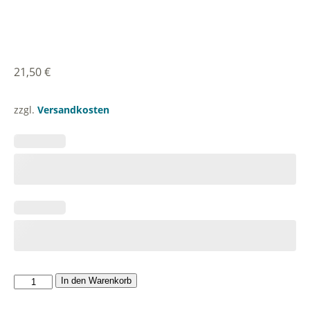
21,50
€
zzgl.
Versandkosten
Leinen
In den Warenkorb
serviette