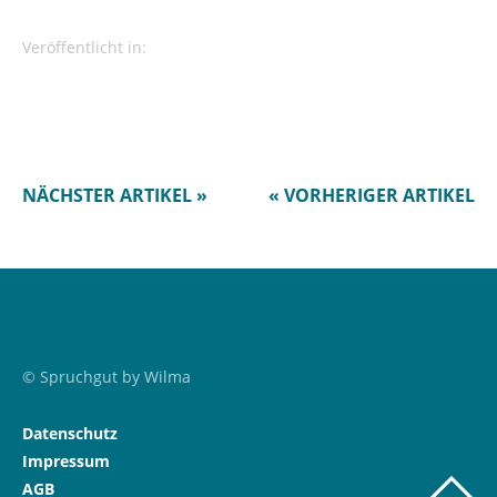
Veröffentlicht in:
NÄCHSTER ARTIKEL »
« VORHERIGER ARTIKEL
© Spruchgut by Wilma
Datenschutz
Impressum
AGB