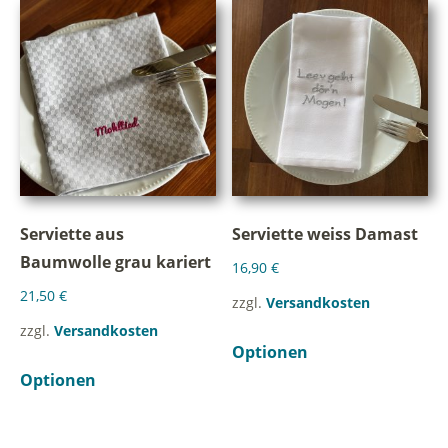
Serviette aus
Serviette weiss Damast
Baumwolle grau kariert
16,90
€
21,50
€
zzgl.
Versandkosten
zzgl.
Versandkosten
Optionen
Optionen