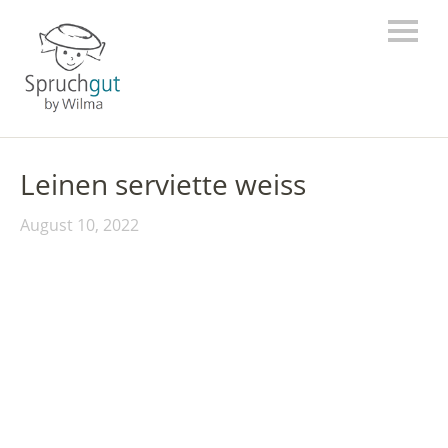
Leinen serviette weiss
August 10, 2022