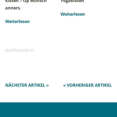
Kissen – Op Wunsch
Yogakissen
anners.
Weiterlesen
Weiterlesen
Veröffentlicht in:
NÄCHSTER ARTIKEL »
« VORHERIGER ARTIKEL