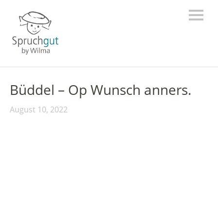
Büddel – Op Wunsch anners.
August 10, 2022