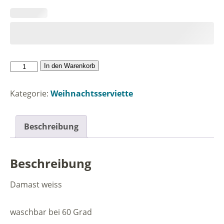
Serviette
In den Warenkorb
Weihnachten
mit
Kategorie:
Weihnachtsserviette
Tannenbaumkugel
Menge
Beschreibung
Beschreibung
Damast weiss
waschbar bei 60 Grad