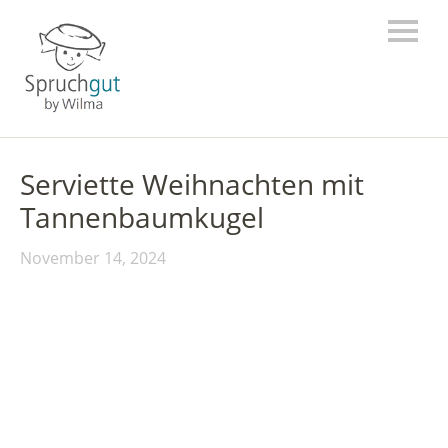
Serviette Weihnachten mit
Tannenbaumkugel
November 14, 2024