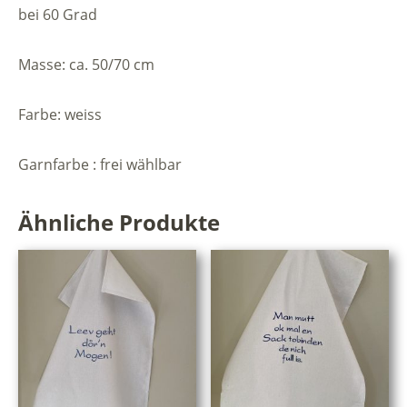
bei 60 Grad
Menge
Masse: ca. 50/70 cm
Farbe: weiss
Garnfarbe : frei wählbar
Ähnliche Produkte