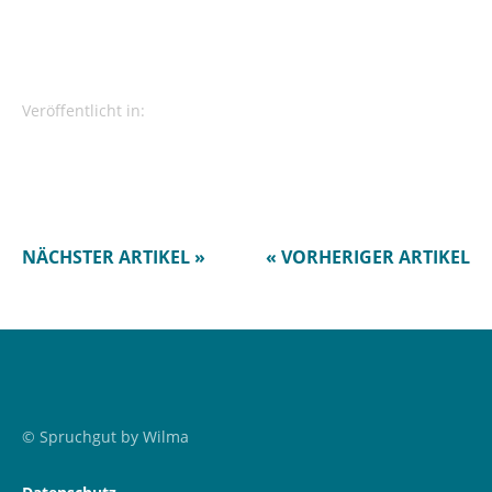
Veröffentlicht in:
NÄCHSTER ARTIKEL »
« VORHERIGER ARTIKEL
© Spruchgut by Wilma