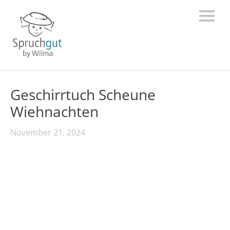
Geschirrtuch Scheune
Wiehnachten
November 21, 2024