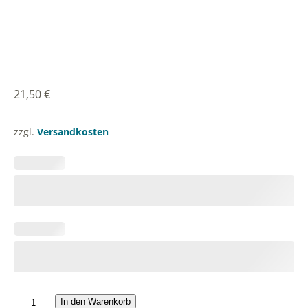
21,50
€
zzgl.
Versandkosten
Geschirrtuch
In den Warenkorb