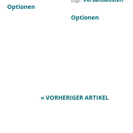
Optionen
Optionen
« VORHERIGER ARTIKEL