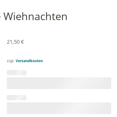
e Wiehnachten
21,50
€
zzgl.
Versandkosten