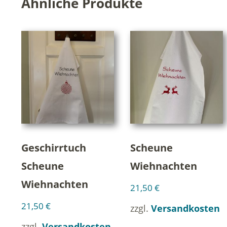
Ähnliche Produkte
Geschirrtuch
Scheune
Scheune
Wiehnachten
Wiehnachten
21,50
€
21,50
€
zzgl.
Versandkosten
zzgl.
Versandkosten