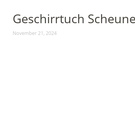
Geschirrtuch Scheun
November 21, 2024