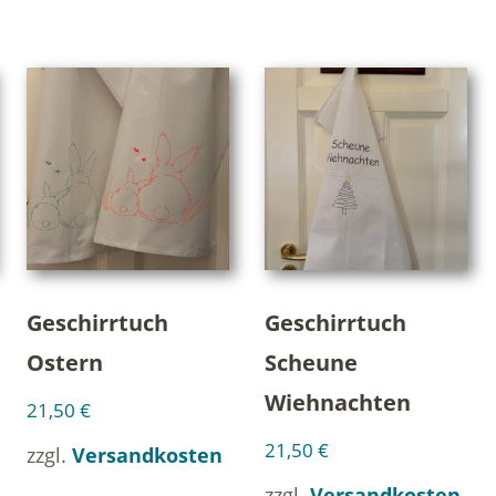
Geschirrtuch
Geschirrtuch
Ostern
Scheune
Wiehnachten
21,50
€
21,50
€
zzgl.
Versandkosten
zzgl.
Versandkosten