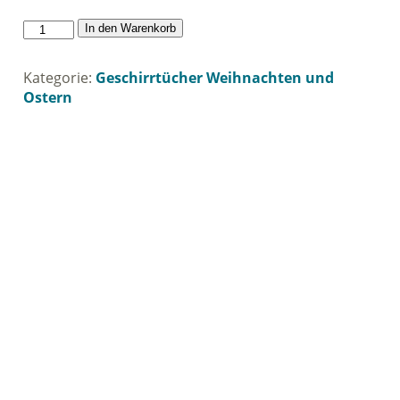
Geschirrtuch
In den Warenkorb
Scheune
Wiehnachten
Kategorie:
Geschirrtücher Weihnachten und
Menge
Ostern