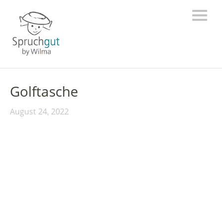
Golftasche
August 24, 2022