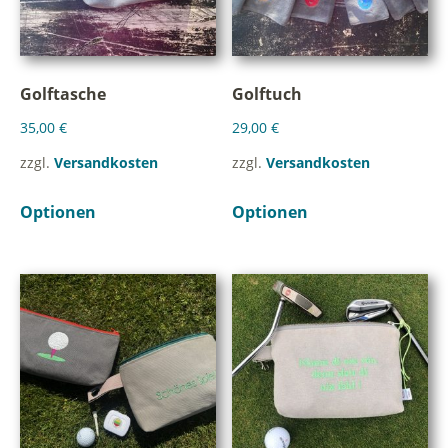
Golftasche
Golftuch
35,00
€
29,00
€
zzgl.
Versandkosten
zzgl.
Versandkosten
Optionen
Optionen