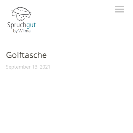
Golftasche
September 13, 2021