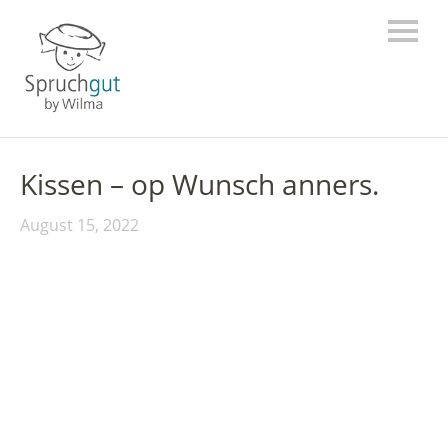
Kissen – op Wunsch anners.
August 15, 2022