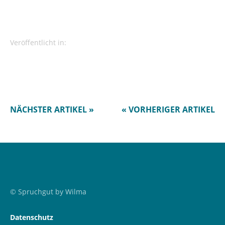
Veröffentlicht in:
NÄCHSTER ARTIKEL »
« VORHERIGER ARTIKEL
© Spruchgut by Wilma
Datenschutz