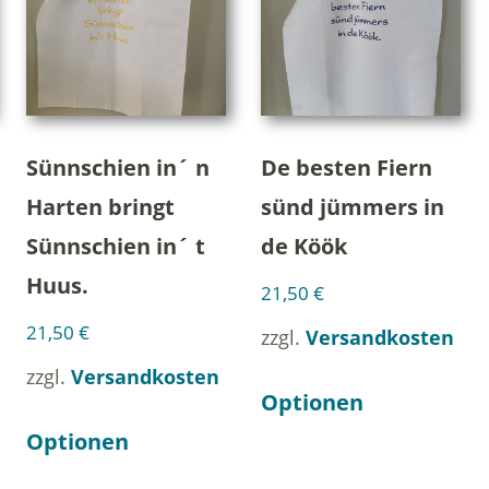
Sünnschien in´ n
De besten Fiern
Harten bringt
sünd jümmers in
Sünnschien in´ t
de Köök
Huus.
21,50
€
21,50
€
zzgl.
Versandkosten
zzgl.
Versandkosten
Optionen
Optionen