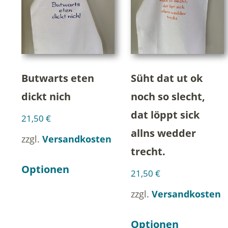
Butwarts eten
Süht dat ut ok
dickt nich
noch so slecht,
dat löppt sick
21,50
€
allns wedder
zzgl.
Versandkosten
trecht.
Optionen
21,50
€
zzgl.
Versandkosten
Optionen