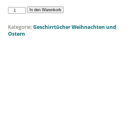
Geschirrtuch
In den Warenkorb
Scheune
Wiehnachten
Kategorie:
Geschirrtücher Weihnachten und
Menge
Ostern