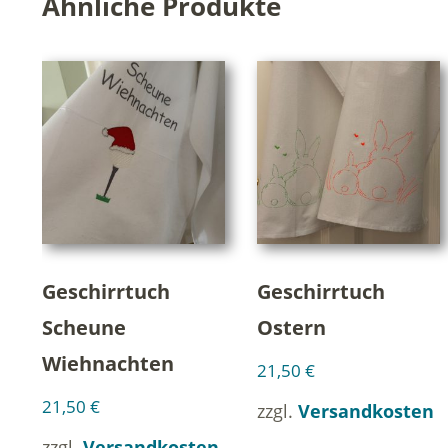
Ähnliche Produkte
Geschirrtuch
Geschirrtuch
Scheune
Ostern
Wiehnachten
21,50
€
21,50
€
zzgl.
Versandkosten
zzgl.
Versandkosten