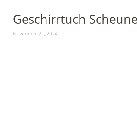
Geschirrtuch Scheun
November 21, 2024