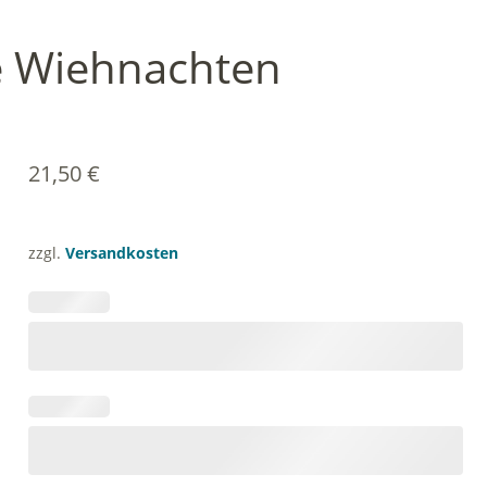
e Wiehnachten
21,50
€
zzgl.
Versandkosten