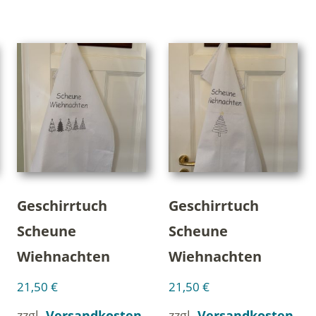
Geschirrtuch
Geschirrtuch
Scheune
Scheune
Wiehnachten
Wiehnachten
21,50
€
21,50
€
zzgl.
Versandkosten
zzgl.
Versandkosten